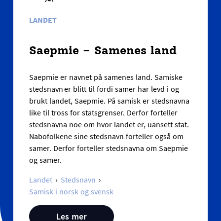
LANDET
Saepmie – Samenes land
Saepmie er navnet på samenes land. Samiske
stedsnavn er blitt til fordi samer har levd i og
brukt landet, Saepmie. På samisk er stedsnavna
like til tross for statsgrenser. Derfor forteller
stedsnavna noe om hvor landet er, uansett stat.
Nabofolkene sine stedsnavn forteller også om
samer. Derfor forteller stedsnavna om Saepmie
og samer.
Landet
Stedsnavn
Samisk i norsk og svensk
Les mer