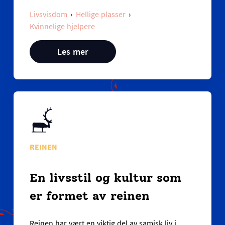
Livsvisdom
Hellige plasser
Kvinnelige hjelpere
Les mer
REINEN
En livsstil og kultur som
er formet av reinen
Reinen har vært en viktig del av samisk liv i