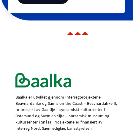
Baalka er utviklet gjennom Interregprosjektene
Beavnardahke og Sámis on the Coast – Beavnardahke II,
to prosjekt av Gaaltije – sydsamiskt kulturcenter i
Östersund og Saemien Sijte – sørsamisk museum og
kultursenter i Snåsa. Prosjektene er finansiert av
Interreg Nord, Saemiedigkie, Länsstyrelsen