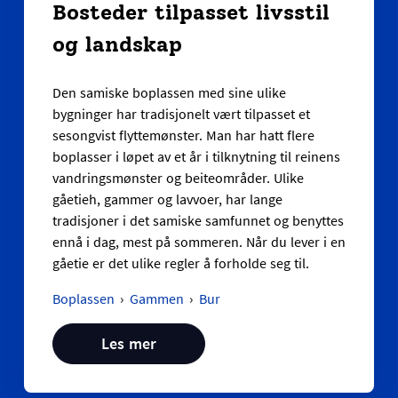
Bosteder tilpasset livsstil
og landskap
Den samiske boplassen med sine ulike
bygninger har tradisjonelt vært tilpasset et
sesongvist flyttemønster. Man har hatt flere
boplasser i løpet av et år i tilknytning til reinens
vandringsmønster og beiteområder. Ulike
gåetieh, gammer og lavvoer, har lange
tradisjoner i det samiske samfunnet og benyttes
ennå i dag, mest på sommeren. Når du lever i en
gåetie er det ulike regler å forholde seg til.
Boplassen
Gammen
Bur
Les mer