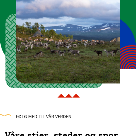
FØLG MED TIL VÅR VERDEN
Våre stier, steder og spor