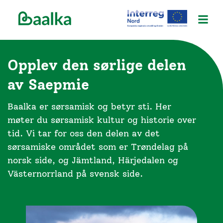
Opplev den sørlige delen
av Saepmie
Baalka er sørsamisk og betyr sti. Her
møter du sørsamisk kultur og historie over
tid. Vi tar for oss den delen av det
sørsamiske området som er Trøndelag på
norsk side, og Jämtland, Härjedalen og
Västernorrland på svensk side.